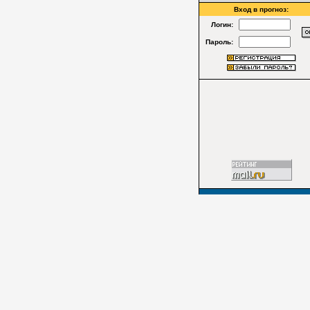
Вход в прогноз:
Логин:
Пароль: