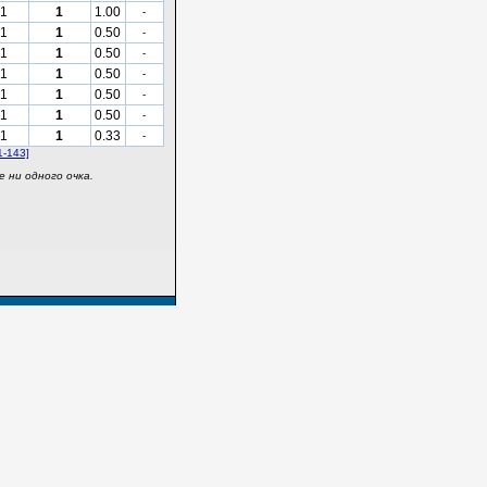
1
1
1.00
-
1
1
0.50
-
1
1
0.50
-
1
1
0.50
-
1
1
0.50
-
1
1
0.50
-
1
1
0.33
-
1-143]
 ни одного очка.