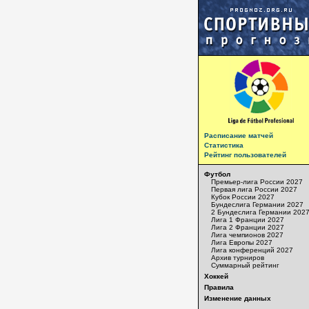
Расписание матчей
Статистика
Рейтинг пользователей
Футбол
Премьер-лига России 2027
Первая лига России 2027
Кубок России 2027
Бундеслига Германии 2027
2 Бундеслига Германии 202
Лига 1 Франции 2027
Лига 2 Франции 2027
Лига чемпионов 2027
Лига Европы 2027
Лига конференций 2027
Архив турниров
Суммарный рейтинг
Хоккей
Правила
Изменение данных