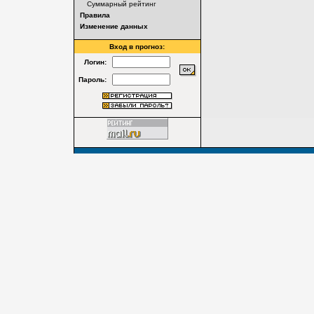
Суммарный рейтинг
Правила
Изменение данных
Вход в прогноз:
Логин:
Пароль: