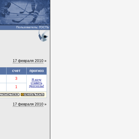
Пользователь: ГОСТЬ
17 февраля 2010
»
счет
прогноз
3
Я хочу
ставить
прогнозы!
1
17 февраля 2010
»