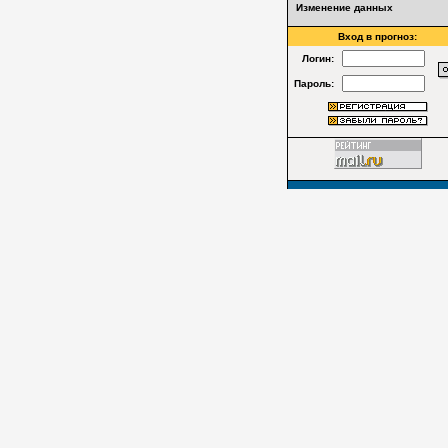
Изменение данных
Вход в прогноз:
Логин:
Пароль: