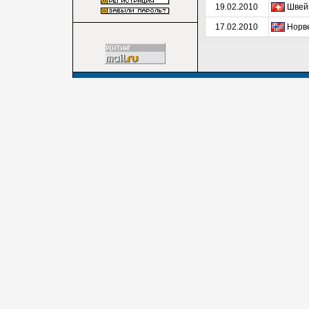
19.02.2010
Швейц
17.02.2010
Норве