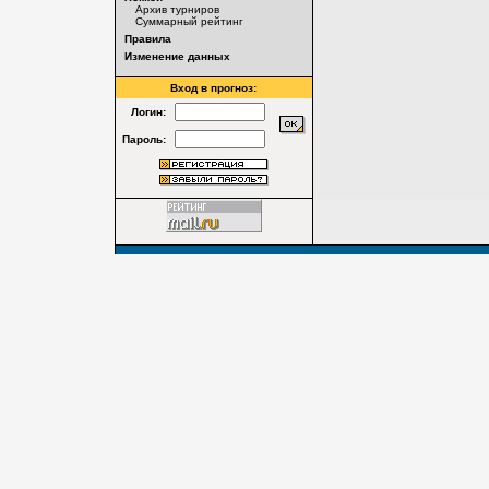
Архив турниров
Суммарный рейтинг
Правила
Изменение данных
Вход в прогноз:
Логин:
Пароль: