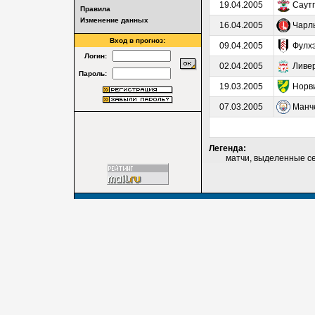
19.04.2005
Саут
Правила
Изменение данных
16.04.2005
Чарль
Вход в прогноз:
09.04.2005
Фулх
Логин:
02.04.2005
Ливе
Пароль:
19.03.2005
Норв
07.03.2005
Манч
Легенда:
матчи, выделенные серы