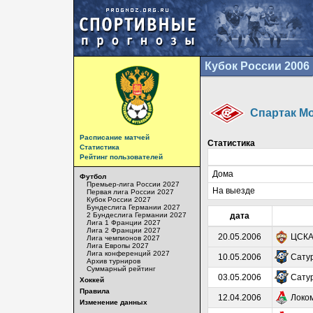
Кубок России 2006
Спартак М
Расписание матчей
Статистика
Статистика
Рейтинг пользователей
Дома
Футбол
Премьер-лига России 2027
На выезде
Первая лига России 2027
Кубок России 2027
Бундеслига Германии 2027
2 Бундеслига Германии 2027
дата
Лига 1 Франции 2027
Лига 2 Франции 2027
20.05.2006
ЦСК
Лига чемпионов 2027
Лига Европы 2027
Лига конференций 2027
10.05.2006
Сату
Архив турниров
Суммарный рейтинг
03.05.2006
Сату
Хоккей
Правила
12.04.2006
Локо
Изменение данных