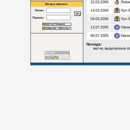
22.03.2006
Локо
Вход в прогноз:
14.03.2006
Луч-
Логин:
Пароль:
04.03.2006
Луч-
13.07.2005
Океа
06.07.2005
Океа
Легенда:
матчи, выделенные серы