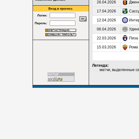
26.04.2026
Джен
Вход в прогноз:
17.04.2026
Сасс
Логин:
12.04.2026
Инте
Пароль:
06.04.2026
Удин
22.03.2026
Пиза
15.03.2026
Рома
Легенда:
матчи, выделенные серы