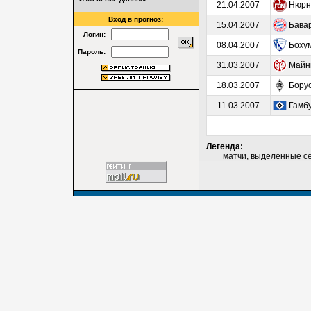
21.04.2007
Нюрн
Вход в прогноз:
15.04.2007
Бава
Логин:
08.04.2007
Боху
Пароль:
31.03.2007
Майн
18.03.2007
Бору
11.03.2007
Гамбу
Легенда:
матчи, выделенные серы