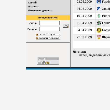
03.05.2009
Гамбу
Хоккей
Правила
24.04.2009
Хофф
Изменение данных
19.04.2009
Верд
Вход в прогноз:
11.04.2009
Ганн
Логин:
Пароль:
04.04.2009
Бору
21.03.2009
Штут
Легенда:
матчи, выделенные серы