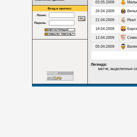
03.05.2009
Маль
Вход в прогноз:
26.04.2009
Виль
Логин:
21.04.2009
Реал
Пароль:
18.04.2009
Барс
12.04.2009
Севи
05.04.2009
Вале
Легенда:
матчи, выделенные серы