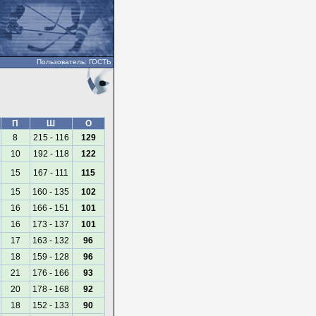
Пользователь: ГОСТЬ
П
Ш
О
8
215 - 116
129
10
192 - 118
122
15
167 - 111
115
15
160 - 135
102
16
166 - 151
101
16
173 - 137
101
17
163 - 132
96
18
159 - 128
96
21
176 - 166
93
20
178 - 168
92
18
152 - 133
90