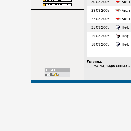
30.03.2005
Аван
28.03.2005
Аван
27.03.2005
Аван
21.03.2005
Нефт
19.03.2005
Нефт
18.03.2005
Нефт
Легенда:
матчи, выделенные серы