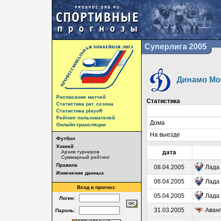
Суперлига 2005
Динамо Мо
Расписание матчей
Статистика
Статистика рег. сезона
Статистика playoff
Рейтинг пользователей
Дома
Онлайн-трансляции
На выезде
Футбол
Хоккей
Архив турниров
дата
Суммарный рейтинг
Правила
08.04.2005
Лада
Изменение данных
06.04.2005
Лада
Вход в прогноз:
05.04.2005
Лада
Логин:
31.03.2005
Аван
Пароль: