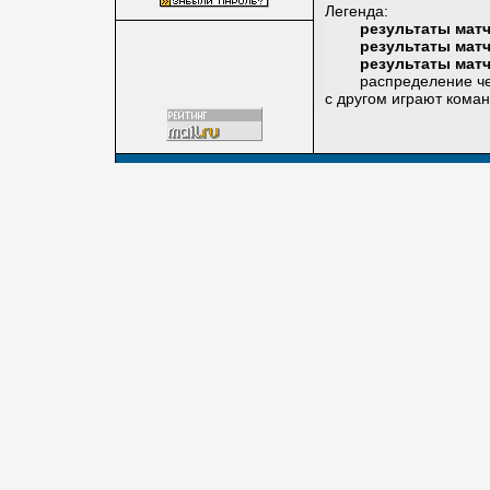
Легенда:
результаты мат
результаты мат
результаты мат
распределение четвер
с другом играют коман