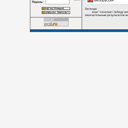
Белоруссия
Пароль:
Легенда:
знак
'
означает победу ком
окончательным результатом м