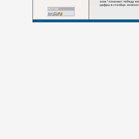
знак
'
означает победу ко
цифры в столбце зеленого 