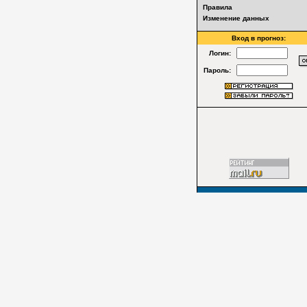
Правила
Изменение данных
Вход в прогноз:
Логин:
Пароль: