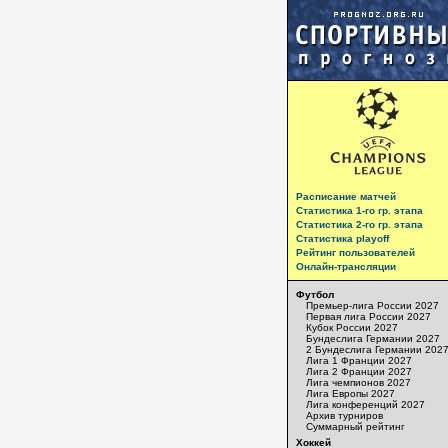
Расписание матчей
Статистика 1-го гр. этапа
Статистика 2-го гр. этапа
Статистика playoff
Рейтинг пользователей
Онлайн-трансляции
Футбол
Премьер-лига России 2027
Первая лига России 2027
Кубок России 2027
Бундеслига Германии 2027
2 Бундеслига Германии 202
Лига 1 Франции 2027
Лига 2 Франции 2027
Лига чемпионов 2027
Лига Европы 2027
Лига конференций 2027
Архив турниров
Суммарный рейтинг
Хоккей