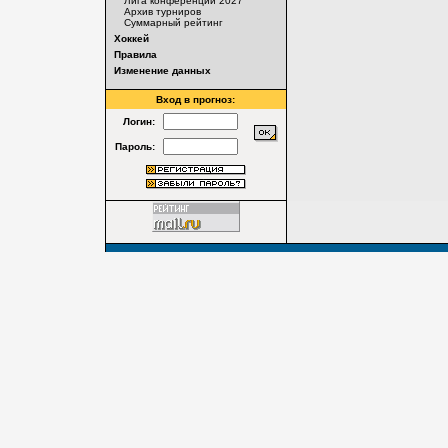
Лига конференций 2027
Архив турниров
Суммарный рейтинг
Хоккей
Правила
Изменение данных
Вход в прогноз:
Логин:
Пароль: