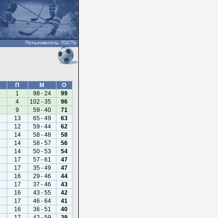
Пользователь: ГОСТЬ
П
М
О
1
98
-
24
99
4
102
-
35
96
9
59
-
40
71
13
65
-
49
63
12
59
-
44
62
14
58
-
48
58
14
58
-
57
56
14
50
-
53
54
17
57
-
61
47
17
35
-
49
47
16
29
-
46
44
17
37
-
46
43
16
43
-
55
42
17
46
-
64
41
16
36
-
51
40
17
42
-
59
39