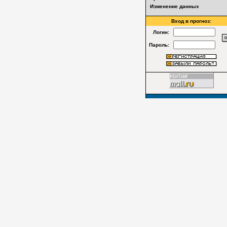
Изменение данных
Вход в прогноз:
Логин:
Пароль: