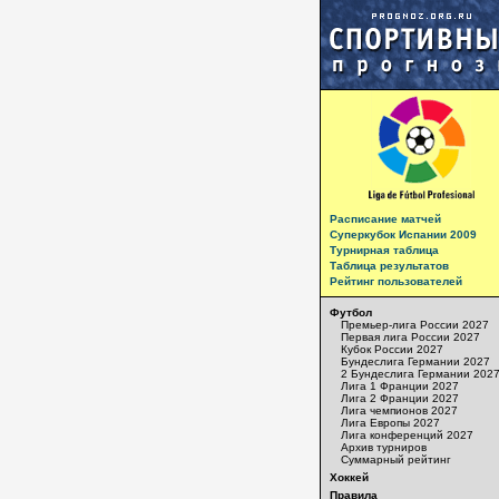
Расписание матчей
Суперкубок Испании 2009
Турнирная таблица
Таблица результатов
Рейтинг пользователей
Футбол
Премьер-лига России 2027
Первая лига России 2027
Кубок России 2027
Бундеслига Германии 2027
2 Бундеслига Германии 202
Лига 1 Франции 2027
Лига 2 Франции 2027
Лига чемпионов 2027
Лига Европы 2027
Лига конференций 2027
Архив турниров
Суммарный рейтинг
Хоккей
Правила