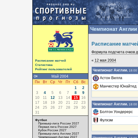
Чемпионат Англии 
Расписание матче
Формула подсчета очков да
«
12 мая 2004
Расписание матчей
Статистика
Рейтинг пользователей
Чемпионат Англии.
18:00
Май 2004
Астон Вилла
Пн
Вт
Ср
Чт
Пт
Сб
Вс
Манчестер Юнайтед
1
2
3
4
5
6
7
8
9
10
11
12
13
14
15
16
17
18
19
20
21
22
23
Чемпионат Англии.
18:00
24
25
26
27
28
29
30
Болтон Уондерерс
31
Фулхэм
Футбол
Премьер-лига России 2027
Первая лига России 2027
Кубок России 2027
Премьер-лига Англии 2027
Чемпионшип Англии 2027