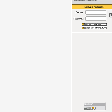
Вход в прогноз:
Логин:
Пароль: