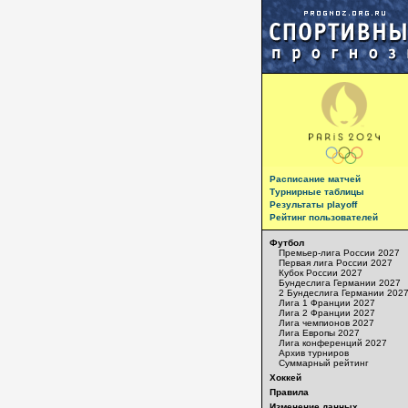
Расписание матчей
Турнирные таблицы
Результаты playoff
Рейтинг пользователей
Футбол
Премьер-лига России 2027
Первая лига России 2027
Кубок России 2027
Бундеслига Германии 2027
2 Бундеслига Германии 202
Лига 1 Франции 2027
Лига 2 Франции 2027
Лига чемпионов 2027
Лига Европы 2027
Лига конференций 2027
Архив турниров
Суммарный рейтинг
Хоккей
Правила
Изменение данных