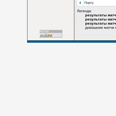
4
Порту
Легенда:
результаты мат
результаты мат
результаты мат
домашние матчи кома