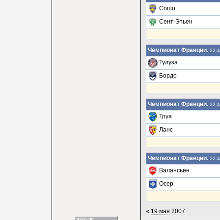
Сошо
Сент-Этьен
Чемпионат Франции.
22:4
Тулуза
Бордо
Чемпионат Франции.
22:4
Труа
Ланс
Чемпионат Франции.
22:
Валансьен
Осер
«
19 мая 2007