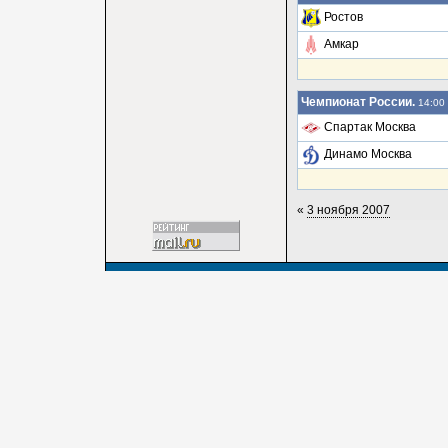
Ростов
Амкар
Чемпионат России.
14:00
Спартак Москва
Динамо Москва
«
3 ноября 2007