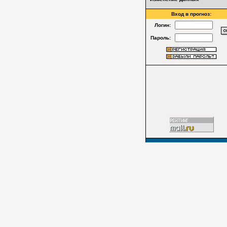
Вход в прогноз:
Логин:
Пароль: