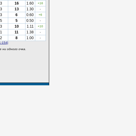
3
16
1.60
+16
3
13
1.30
-
3
6
0.60
+6
5
5
0.50
-
3
10
1.11
+10
1
11
1.38
-
2
8
1.00
-
1-154]
 ни одного очка.