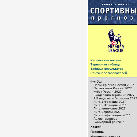
Расписание матчей
Турнирная таблица
Таблица результатов
Рейтинг пользователей
Футбол
Премьер-лига России 2027
Первая лига России 2027
Кубок России 2027
Бундеслига Германии 2027
2 Бундеслига Германии 202
Лига 1 Франции 2027
Лига 2 Франции 2027
Лига чемпионов 2027
Лига Европы 2027
Лига конференций 2027
Архив турниров
Суммарный рейтинг
Хоккей
Правила
Изменение данных