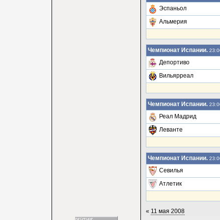
Эспаньол
Альмерия
Чемпионат Испании.
23:0
Депортиво
Вильярреал
Чемпионат Испании.
23:0
Реал Мадрид
Леванте
Чемпионат Испании.
23:0
Севилья
Атлетик
«
11 мая 2008