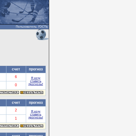
Пользователь: ГОСТЬ
счет
прогноз
6
Я хочу
ставить
прогнозы!
0
счет
прогноз
2
Я хочу
ставить
прогнозы!
1