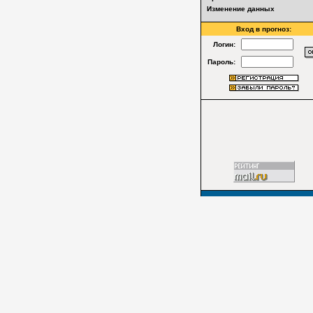
Изменение данных
Вход в прогноз:
Логин:
Пароль: