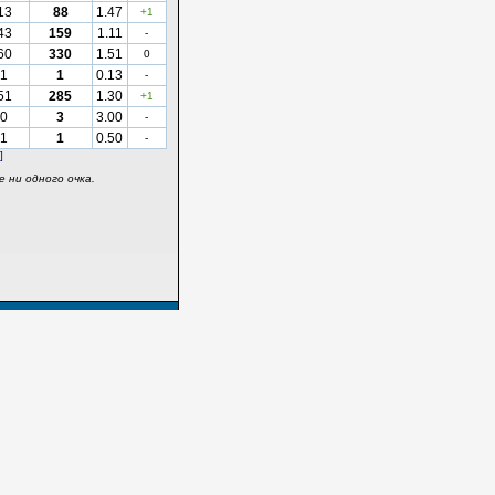
13
88
1.47
+1
43
159
1.11
-
60
330
1.51
0
1
1
0.13
-
51
285
1.30
+1
0
3
3.00
-
1
1
0.50
-
]
 ни одного очка.