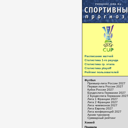
Расписание матчей
Статистика 1-го раунда
Статистика гр. этапа
Статистика playoff
Рейтинг пользователей
Футбол
Премьер-лига России 2027
Первая лига России 2027
Кубок России 2027
Бундеслига Германии 2027
2 Бундеслига Германии 202
Лига 1 Франции 2027
Лига 2 Франции 2027
Лига чемпионов 2027
Лига Европы 2027
Лига конференций 2027
Архив турниров
Суммарный рейтинг
Хоккей
Правила