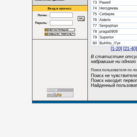
73
Pawell
74
Негодяева
Вход в прогноз:
75
Сибиряк
Логин:
76
Asterix
Пароль:
77
Sergophan
78
praga0909
79
Superior
80
BuHHu_l7yx
[1-20]
[21-40]
В статистике отсут
набравшие ни одного 
Поиск пользователя по ло
Поиск не чувствителе
Поиск находит первог
Найденный пользоват