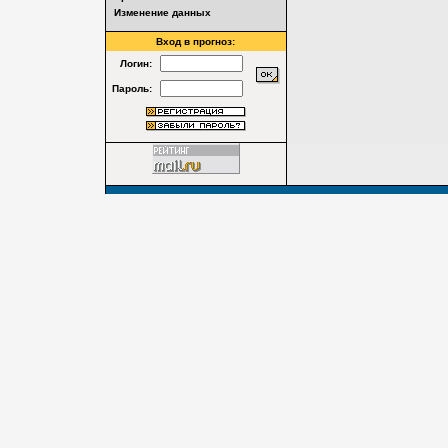
Изменение данных
Вход в прогноз:
Логин:
Пароль: