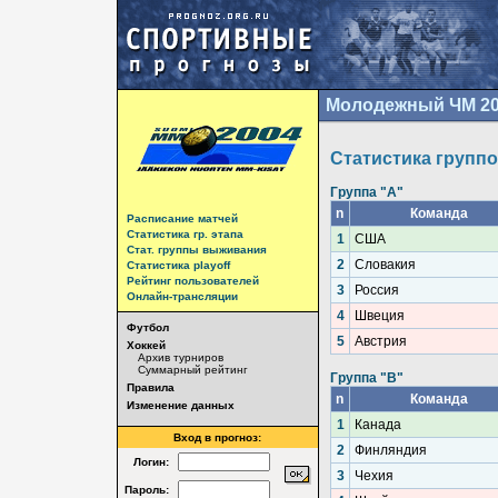
Молодежный ЧМ 2
Статистика группо
Группа "A"
n
Команда
Расписание матчей
Статистика гр. этапа
1
США
Стат. группы выживания
2
Словакия
Статистика playoff
Рейтинг пользователей
3
Россия
Онлайн-трансляции
4
Швеция
Футбол
5
Австрия
Хоккей
Архив турниров
Суммарный рейтинг
Группа "B"
Правила
n
Команда
Изменение данных
1
Канада
Вход в прогноз:
2
Финляндия
Логин:
3
Чехия
Пароль: