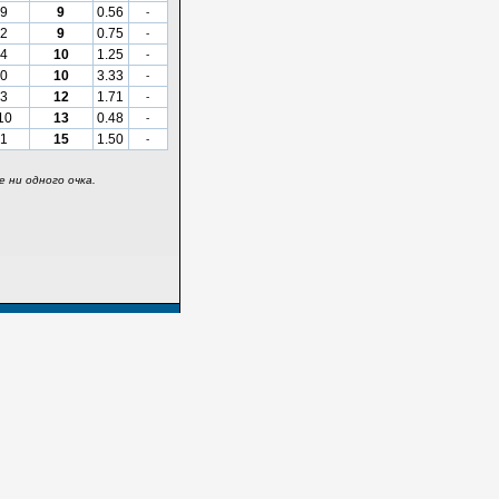
9
9
0.56
-
2
9
0.75
-
4
10
1.25
-
0
10
3.33
-
3
12
1.71
-
10
13
0.48
-
1
15
1.50
-
 ни одного очка.