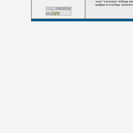
знак
'
означает победу ко
цифры в столбце зеленого 