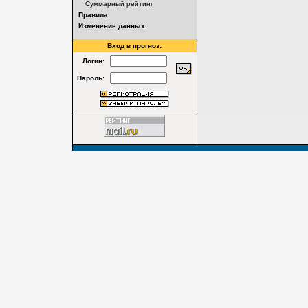
Суммарный рейтинг
Правила
Изменение данных
Вход в прогноз:
Логин:
Пароль: