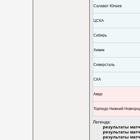
Салават Юлаев
ЦСКА
Сибирь
Химик
Северсталь
СКА
Амур
Торпедо Нижний Новгоро
Легенда:
результаты мат
результаты мат
результаты мат