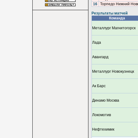
16
Торпедо Нижний Нов
Результаты матчей
Команда
Металлург Магнитогорск
Лада
Авангард
Металлург Новокузнецк
Ак Барс
Динамо Москва
Локомотив
Нефтехимик