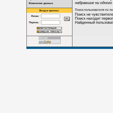
набравшие ни одного 
Изменение данных
Поиск пользователя по ло
Вход в прогноз:
Поиск не чувствителе
Логин:
Поиск находит первог
Найденный пользоват
Пароль: