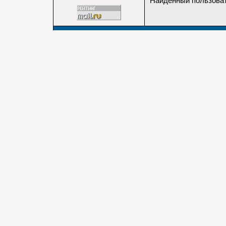
Найденный пользоват