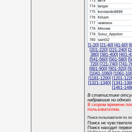
773
витя
774
tangar
775
konstantin8899
776
Kilsam
777
чемпион
778
Мясник
779
Soiuz_Appolon
780
saint32
[1-20]
[21-40]
[41-60]
[
[201-220]
[221-240]
[2
380]
[381-400]
[401-4
[541-560]
[561-580]
[5
720]
[721-740]
[741-7
[881-900]
[901-920]
[9
[1041-1060]
[1061-108
[1181-1200]
[1201-122
[1321-1340]
[1341-136
[1461-148
В статистике отсут
набравшие ни одного 
В скором времени по
пользователем.
Поиск пользователя по ло
Поиск не чувствителе
Поиск находит первог