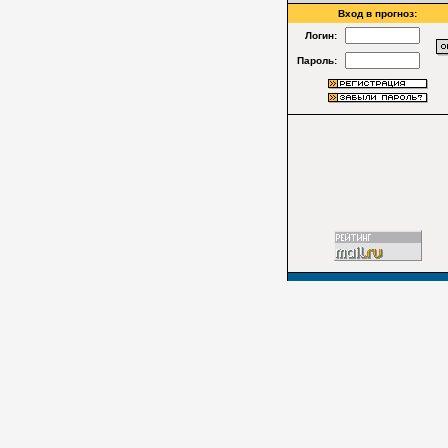
Вход в прогноз:
Логин:
Пароль: