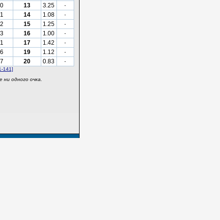
0
13
3.25
-
1
14
1.08
-
2
15
1.25
-
3
16
1.00
-
1
17
1.42
-
6
19
1.12
-
7
20
0.83
-
1-141]
 ни одного очка.