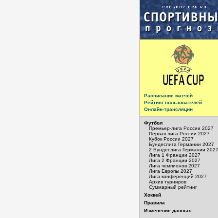
Расписание матчей
Рейтинг пользователей
Онлайн-трансляции
Футбол
Премьер-лига России 2027
Первая лига России 2027
Кубок России 2027
Бундеслига Германии 2027
2 Бундеслига Германии 202
Лига 1 Франции 2027
Лига 2 Франции 2027
Лига чемпионов 2027
Лига Европы 2027
Лига конференций 2027
Архив турниров
Суммарный рейтинг
Хоккей
Правила
Изменение данных